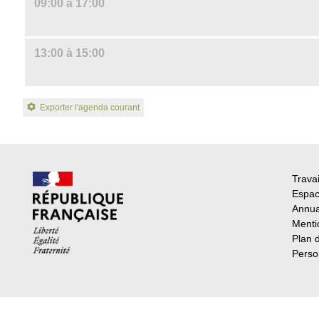
09:00 à 17:00
13:00 à 15:00
Exporter l'agenda courant
Travai
Espac
Annua
Menti
Plan 
Perso