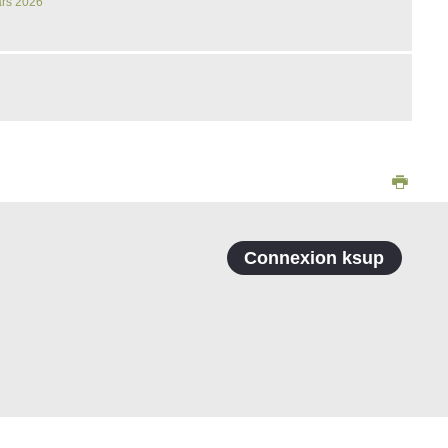
ars 2026
Connexion ksup