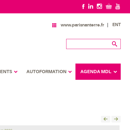
ENT
www.parisnanterre.fr
MENTS
AUTOFORMATION
AGENDA MDL