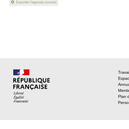
Exporter l'agenda courant
Travai
Espac
Annua
Menti
Plan 
Perso