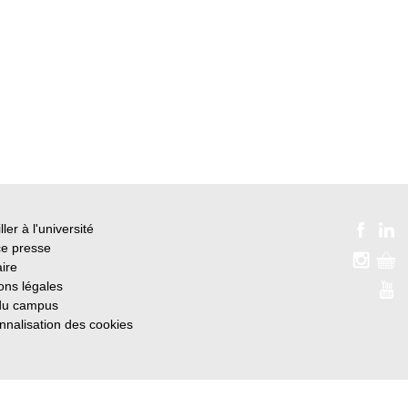
ller à l'université
e presse
ire
ons légales
du campus
nnalisation des cookies