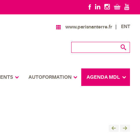
ENT
www.parisnanterre.fr
MENTS
AUTOFORMATION
AGENDA MDL