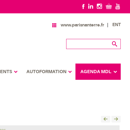
ENT
www.parisnanterre.fr
MENTS
AUTOFORMATION
AGENDA MDL