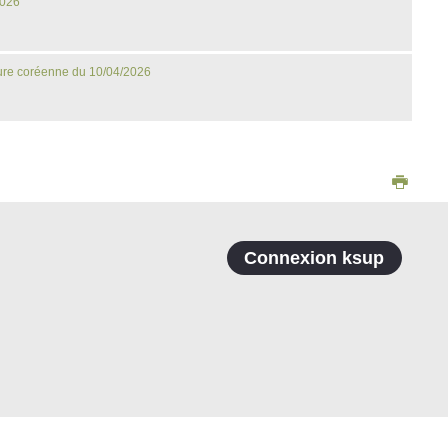
2026
lture coréenne du 10/04/2026
Connexion ksup