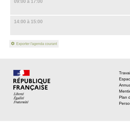
09:00 à 17:00
14:00 à 15:00
Exporter l'agenda courant
Travai
Espac
Annua
Menti
Plan 
Perso