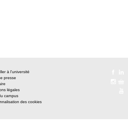
ller à l'université
e presse
ire
ons légales
du campus
nnalisation des cookies