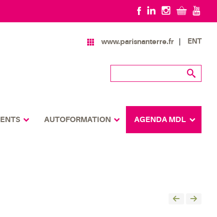
ENT
www.parisnanterre.fr
MENTS
AUTOFORMATION
AGENDA MDL