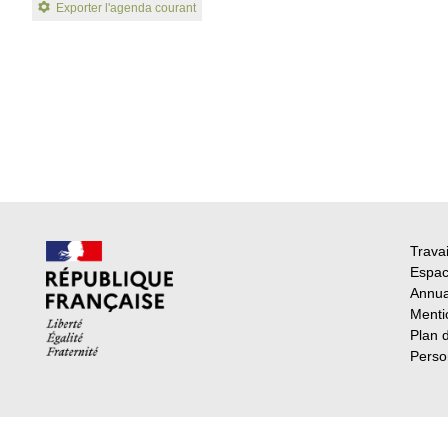
Exporter l'agenda courant
Travai
Espac
Annua
Menti
Plan 
Perso