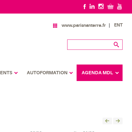
ENT
www.parisnanterre.fr
MENTS
AUTOFORMATION
AGENDA MDL