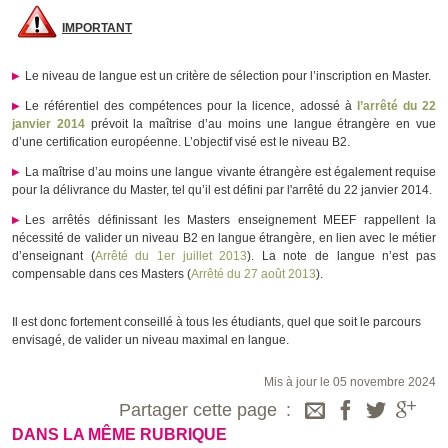
IMPORTANT
Le niveau de langue est un critère de sélection pour l’inscription en Master.
Le référentiel des compétences pour la licence, adossé à
l’arrêté du 22
janvier 2014
prévoit la maîtrise d’au moins une langue étrangère en vue
d’une certification européenne. L’objectif visé est le niveau B2.
La maîtrise d’au moins une langue vivante étrangère est également requise
pour la délivrance du Master, tel qu’il est défini par l'arrêté du 22 janvier 2014.
Les arrêtés définissant les Masters enseignement MEEF rappellent la
nécessité de valider un niveau B2 en langue étrangère, en lien avec le métier
d’enseignant (
Arrêté du 1er juillet 2013
). La note de langue n’est pas
compensable dans ces Masters (
Arrêté du 27 août 2013
).
Il est donc fortement conseillé à tous les étudiants, quel que soit le parcours
envisagé, de valider un niveau maximal en langue.
Mis à jour le 05 novembre 2024
Partager cette page
DANS LA MÊME RUBRIQUE