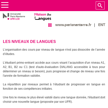
ENT
www.parisnanterre.fr
LES NIVEAUX DE LANGUES
L’organisation des cours par niveau de langue n'est pas dissociée de l’année
d’études.
L’étudiant primo-entrant accède aux cours visant l’acquisition d'un niveau A1,
A2, B1, B2 ou C1 (test d'auto-évaluation DIALANG accessible à tous pour
déterminer un niveau si besoin), puis progresse et change de niveau une fois
l'année de formation validée.
La répartition par niveaux permet à l’étudiant de progresser en langue en
fonction de ses compétences initiales.
Une fois le niveau le plus élevé validé dans une langue donnée, l'étudiant doit
choisir une nouvelle langue (proposée par son UFR).