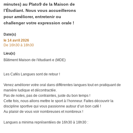
minutes) au Plato9 de la Maison de
l’Étudiant. Nous vous accueillerons
pour améliorer, entretenir ou
challenger votre expression orale !
Date(s)
le
14 avril 2026
De 16h30 à 18h30
Lieu(x)
Bâtiment Maison de l'étudiant·e (MDE)
Les Cafés Langues sont de retour !
Venez améliorer votre oral dans différentes langues tout en pratiquant de
manière ludique et décontractée.
Pas de notes, pas de contraintes, juste du bon temps !
Cette fois, nous allons mettre le sport à l’honneur. Faites découvrir la
discipline sportive qui vous passionne autour d’un bon café !
Au plaisir de vous voir nombreuses et nombreux !
Langues a minima représentées de 16h30 à 18h30 :